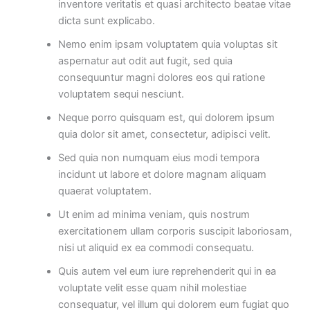
inventore veritatis et quasi architecto beatae vitae
dicta sunt explicabo.
Nemo enim ipsam voluptatem quia voluptas sit
aspernatur aut odit aut fugit, sed quia
consequuntur magni dolores eos qui ratione
voluptatem sequi nesciunt.
Neque porro quisquam est, qui dolorem ipsum
quia dolor sit amet, consectetur, adipisci velit.
Sed quia non numquam eius modi tempora
incidunt ut labore et dolore magnam aliquam
quaerat voluptatem.
Ut enim ad minima veniam, quis nostrum
exercitationem ullam corporis suscipit laboriosam,
nisi ut aliquid ex ea commodi consequatu.
Quis autem vel eum iure reprehenderit qui in ea
voluptate velit esse quam nihil molestiae
consequatur, vel illum qui dolorem eum fugiat quo