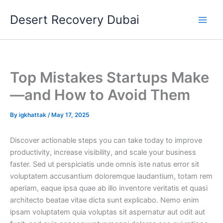
Skip
Desert Recovery Dubai
to
content
Top Mistakes Startups Make
—and How to Avoid Them
By
igkhattak
/
May 17, 2025
Discover actionable steps you can take today to improve
productivity, increase visibility, and scale your business
faster. Sed ut perspiciatis unde omnis iste natus error sit
voluptatem accusantium doloremque laudantium, totam rem
aperiam, eaque ipsa quae ab illo inventore veritatis et quasi
architecto beatae vitae dicta sunt explicabo. Nemo enim
ipsam voluptatem quia voluptas sit aspernatur aut odit aut