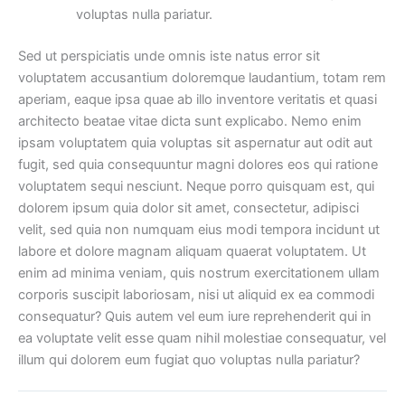
voluptas nulla pariatur.
Sed ut perspiciatis unde omnis iste natus error sit
voluptatem accusantium doloremque laudantium, totam rem
aperiam, eaque ipsa quae ab illo inventore veritatis et quasi
architecto beatae vitae dicta sunt explicabo. Nemo enim
ipsam voluptatem quia voluptas sit aspernatur aut odit aut
fugit, sed quia consequuntur magni dolores eos qui ratione
voluptatem sequi nesciunt. Neque porro quisquam est, qui
dolorem ipsum quia dolor sit amet, consectetur, adipisci
velit, sed quia non numquam eius modi tempora incidunt ut
labore et dolore magnam aliquam quaerat voluptatem. Ut
enim ad minima veniam, quis nostrum exercitationem ullam
corporis suscipit laboriosam, nisi ut aliquid ex ea commodi
consequatur? Quis autem vel eum iure reprehenderit qui in
ea voluptate velit esse quam nihil molestiae consequatur, vel
illum qui dolorem eum fugiat quo voluptas nulla pariatur?