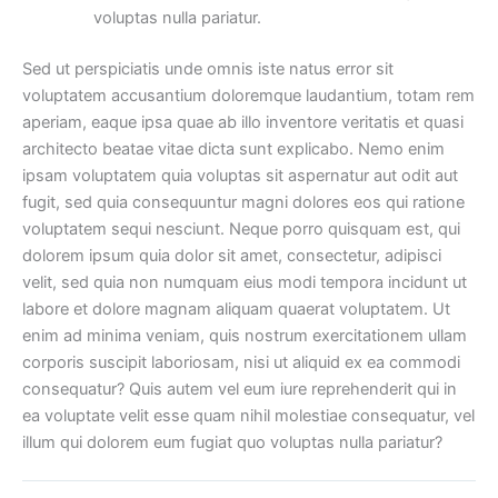
voluptas nulla pariatur.
Sed ut perspiciatis unde omnis iste natus error sit
voluptatem accusantium doloremque laudantium, totam rem
aperiam, eaque ipsa quae ab illo inventore veritatis et quasi
architecto beatae vitae dicta sunt explicabo. Nemo enim
ipsam voluptatem quia voluptas sit aspernatur aut odit aut
fugit, sed quia consequuntur magni dolores eos qui ratione
voluptatem sequi nesciunt. Neque porro quisquam est, qui
dolorem ipsum quia dolor sit amet, consectetur, adipisci
velit, sed quia non numquam eius modi tempora incidunt ut
labore et dolore magnam aliquam quaerat voluptatem. Ut
enim ad minima veniam, quis nostrum exercitationem ullam
corporis suscipit laboriosam, nisi ut aliquid ex ea commodi
consequatur? Quis autem vel eum iure reprehenderit qui in
ea voluptate velit esse quam nihil molestiae consequatur, vel
illum qui dolorem eum fugiat quo voluptas nulla pariatur?