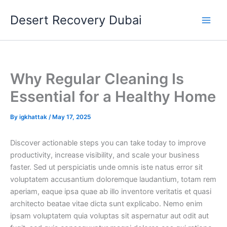
Skip
Desert Recovery Dubai
to
content
Why Regular Cleaning Is
Essential for a Healthy Home
By
igkhattak
/
May 17, 2025
Discover actionable steps you can take today to improve
productivity, increase visibility, and scale your business
faster. Sed ut perspiciatis unde omnis iste natus error sit
voluptatem accusantium doloremque laudantium, totam rem
aperiam, eaque ipsa quae ab illo inventore veritatis et quasi
architecto beatae vitae dicta sunt explicabo. Nemo enim
ipsam voluptatem quia voluptas sit aspernatur aut odit aut