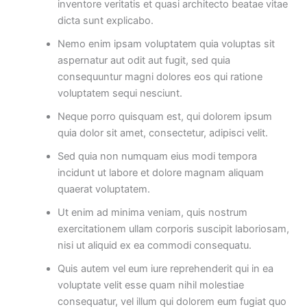
inventore veritatis et quasi architecto beatae vitae
dicta sunt explicabo.
Nemo enim ipsam voluptatem quia voluptas sit
aspernatur aut odit aut fugit, sed quia
consequuntur magni dolores eos qui ratione
voluptatem sequi nesciunt.
Neque porro quisquam est, qui dolorem ipsum
quia dolor sit amet, consectetur, adipisci velit.
Sed quia non numquam eius modi tempora
incidunt ut labore et dolore magnam aliquam
quaerat voluptatem.
Ut enim ad minima veniam, quis nostrum
exercitationem ullam corporis suscipit laboriosam,
nisi ut aliquid ex ea commodi consequatu.
Quis autem vel eum iure reprehenderit qui in ea
voluptate velit esse quam nihil molestiae
consequatur, vel illum qui dolorem eum fugiat quo